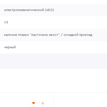
электропневматический (AEG)
V3
наличие планки "ласточкин хвост" / складной приклад
черный