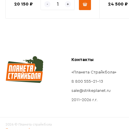
20 150 ₽
24 500 ₽
Контакты
«Планета Страйкбола»
8 800 555-21-13
sale@strikeplanet.ru
2011-2026 г.г.
2026 © Планета страйкбола