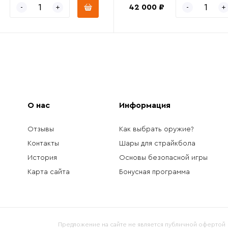
42 000 ₽
О нас
Информация
Отзывы
Как выбрать оружие?
Контакты
Шары для страйкбола
История
Основы безопасной игры
Карта сайта
Бонусная программа
Предложение на сайте не является публичной офертой