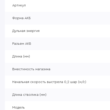
Уцененные товары
Артикул
Товары без категории
Форма АКБ
Пневматика 4,5мм
Дульная энергия
Разъем АКБ
Длина (мм)
Вместимость магазина
Начальная скорость выстрела 0,2 шар (м/с)
Длина стволика (мм)
Модель