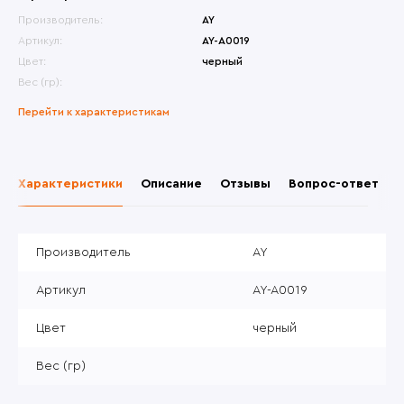
Производитель:
AY
Артикул:
AY-A0019
Цвет:
черный
Вес (гр):
Перейти к характеристикам
Характеристики
Описание
Отзывы
Вопрос-ответ
Производитель
AY
Артикул
AY-A0019
Цвет
черный
Вес (гр)