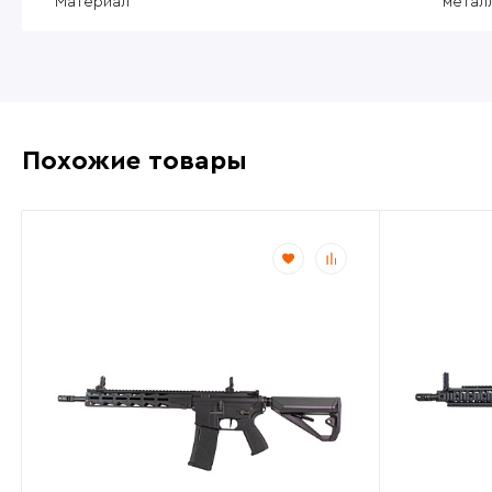
Материал
метал
Похожие товары