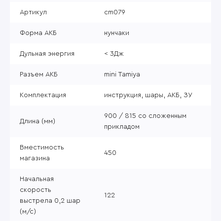
Артикул
cm079
Форма АКБ
нунчаки
Дульная энергия
< 3Дж
Разъем АКБ
mini Tamiya
Комплектация
инструкция, шары, АКБ, ЗУ
900 / 815 со сложенным
Длина (мм)
прикладом
Вместимость
450
магазина
Начальная
скорость
122
выстрела 0,2 шар
(м/с)