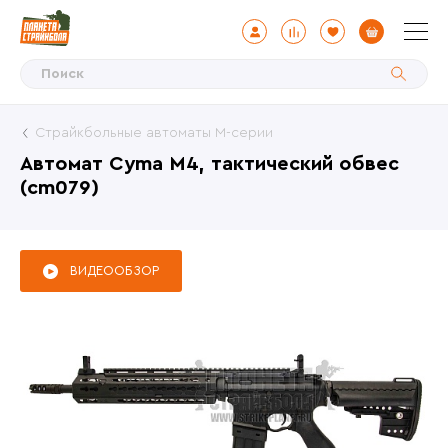
Страйкбольные автоматы М-серии
Автомат Cyma M4, тактический обвес
(cm079)
ВИДЕООБЗОР