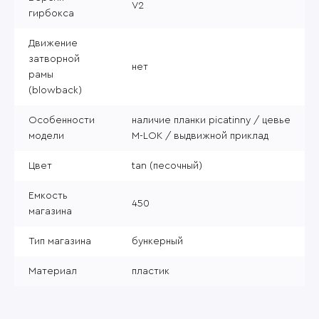
V2
гирбокса
Движение
затворной
нет
рамы
(blowback)
Особенности
наличие планки picatinny / цевье
модели
M-LOK / выдвижной приклад
Цвет
tan (песочный)
Емкость
450
магазина
Тип магазина
бункерный
Материал
пластик