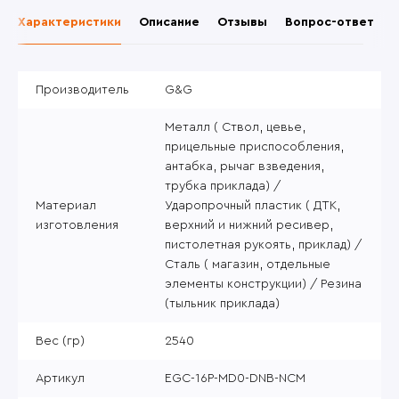
Характеристики
Описание
Отзывы
Вопрос-ответ
Производитель
G&G
Металл ( Ствол, цевье,
прицельные приспособления,
антабка, рычаг взведения,
трубка приклада) /
Материал
Ударопрочный пластик ( ДТК,
изготовления
верхний и нижний ресивер,
пистолетная рукоять, приклад) /
Сталь ( магазин, отдельные
элементы конструкции) / Резина
(тыльник приклада)
Вес (гр)
2540
Артикул
EGC-16P-MD0-DNB-NCM