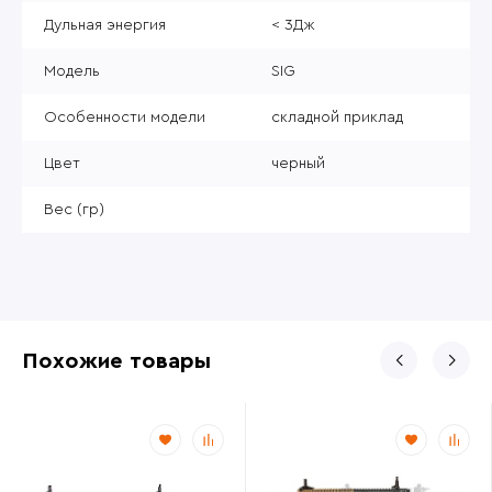
Дульная энергия
< 3Дж
Модель
SIG
Особенности модели
складной приклад
Цвет
черный
Вес (гр)
Похожие товары