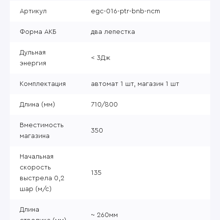
Артикул
egc-016-ptr-bnb-ncm
Форма АКБ
два лепестка
Дульная
< 3Дж
энергия
Комплектация
автомат 1 шт, магазин 1 шт
Длина (мм)
710/800
Вместимость
350
магазина
Начальная
скорость
135
выстрела 0,2
шар (м/с)
Длина
~ 260мм