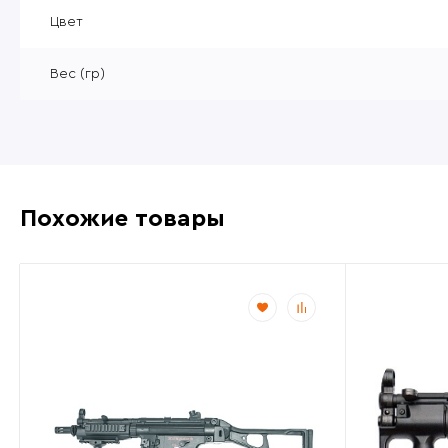
Уцененные товары
Цвет
Товары без категории
Вес (гр)
Пневматика 4,5мм
Похожие товары