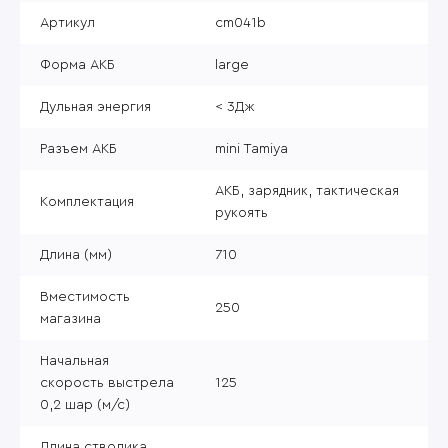
Артикул
cm041b
Форма АКБ
large
Дульная энергия
< 3Дж
Разъем АКБ
mini Tamiya
АКБ, зарядник, тактическая
Комплектация
рукоять
Длина (мм)
710
Вместимость
250
магазина
Начальная
скорость выстрела
125
0,2 шар (м/с)
Длина стволика