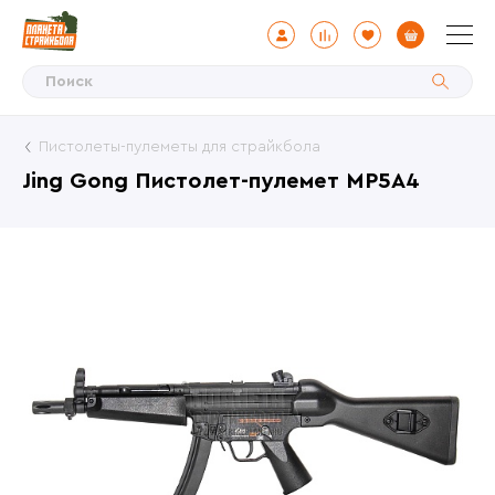
Пистолеты-пулеметы для страйкбола
Jing Gong Пистолет-пулемет MP5A4