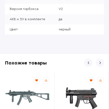
Версия гирбокса
V2
АКБ и ЗУ в комплекте
да
Цвет
черный
Похожие товары