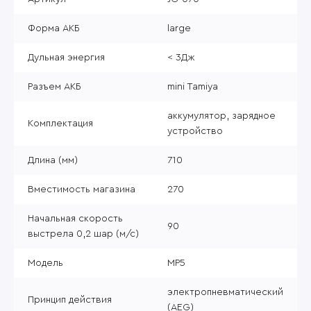
Форма АКБ
large
Дульная энергия
< 3Дж
Разъем АКБ
mini Tamiya
аккумулятор, зарядное
Комплектация
устройство
Длина (мм)
710
Вместимость магазина
270
Начальная скорость
90
выстрела 0,2 шар (м/с)
Модель
MP5
электропневматический
Принцип действия
(AEG)