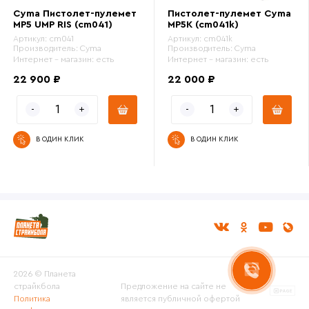
Cyma Пистолет-пулемет
Пистолет-пулемет Cyma
MP5 UMP RIS (cm041)
MP5K (cm041k)
Артикул:
cm041
Артикул:
cm041k
Производитель:
Cyma
Производитель:
Cyma
Интернет - магазин:
есть
Интернет - магазин:
есть
22 900 ₽
22 000 ₽
В ОДИН КЛИК
В ОДИН КЛИК
2026 © Планета
страйкбола
Предложение на сайте не
Политика
является публичной офертой