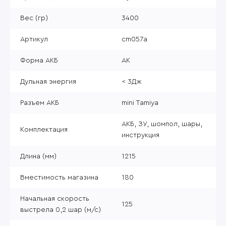
Вес (гр)
3400
Артикул
cm057a
Форма АКБ
АК
Дульная энергия
< 3Дж
Разъем АКБ
mini Tamiya
АКБ, ЗУ, шомпол, шары,
Комплектация
инструкция
Длина (мм)
1215
Вместимость магазина
180
Начальная скорость
125
выстрела 0,2 шар (м/с)