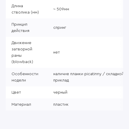
Длина
~ 509мм
стволика (мм)
Принцип
спринг
действия
Движение
затворной
нет
рамы
(blowback)
Особенности
наличие планки picatinny / складной
модели
приклад
Цвет
черный
Материал
пластик