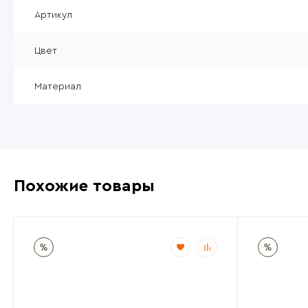
Уцененные товары
Артикул
Товары без категории
Цвет
Пневматика 4,5мм
Материал
Похожие товары