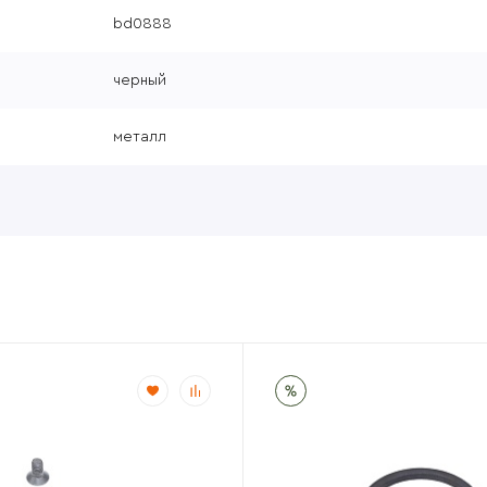
bd0888
черный
металл