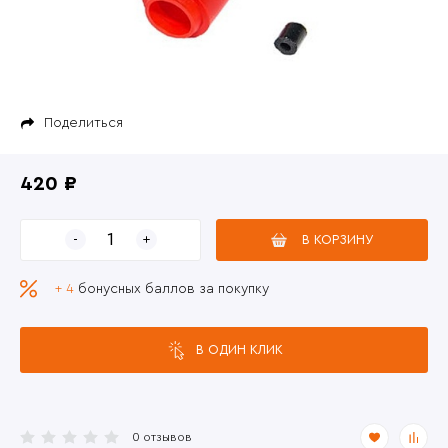
Поделиться
420 ₽
В КОРЗИНУ
+ 4
бонусных баллов за покупку
В ОДИН КЛИК
0 отзывов