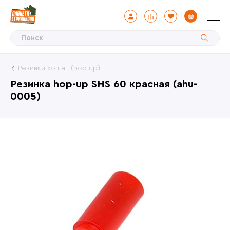
Резинки хоп ап (hop up)
Резинка hop-up SHS 60 красная (ahu-
0005)