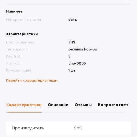
Наличие
Интернет - магазин
есть
Характеристики
Производитель:
SHS
Тип изделия:
резинка hop-up
Вес (гр):
5
Артикул:
ahu-0005
Комплектация:
1 шт
Перейти к характеристикам
Характеристики
Описание
Отзывы
Вопрос-ответ
Производитель
SHS