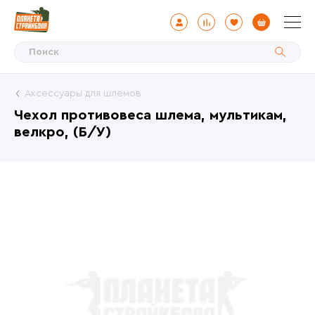
Аксессуары для шлемов
Чехол противовеса шлема, мультикам,
велкро, (Б/У)