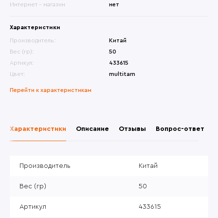
Интернет - магазин
нет
Характеристики
Производитель:
Китай
Вес (гр):
50
Артикул:
433615
Цвет:
multitarn
Перейти к характеристикам
Характеристики
Описание
Отзывы
Вопрос-ответ
Производитель
Китай
Вес (гр)
50
Артикул
433615