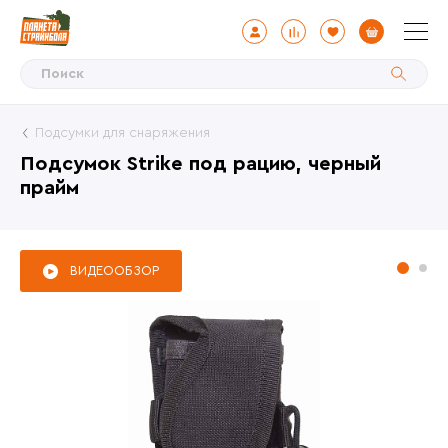
Подсумки для снаряжения
Подсумок Strike под рацию, черный
прайм
ВИДЕООБЗОР