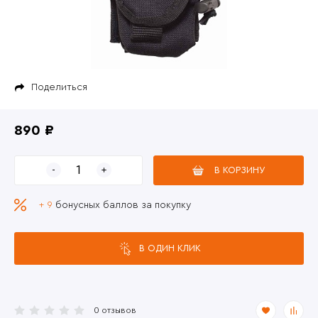
Поделиться
890 ₽
В КОРЗИНУ
+ 9
бонусных баллов за покупку
В ОДИН КЛИК
0 отзывов