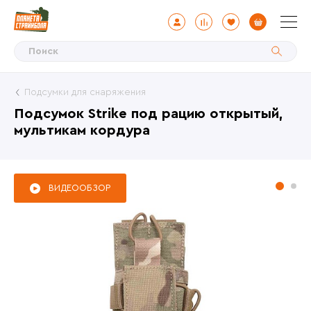
Подсумки для снаряжения
Подсумок Strike под рацию открытый,
мультикам кордура
ВИДЕООБЗОР