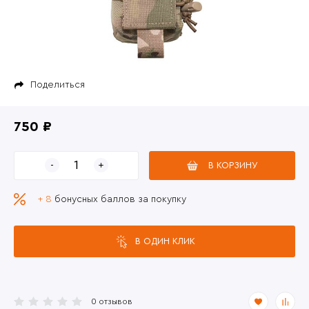
Поделиться
750 ₽
В КОРЗИНУ
+ 8
бонусных баллов за покупку
В ОДИН КЛИК
0 отзывов