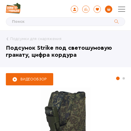
Подсумки для снаряжения
Подсумок Strike под светошумовую
гранату, цифра кордура
ВИДЕООБЗОР