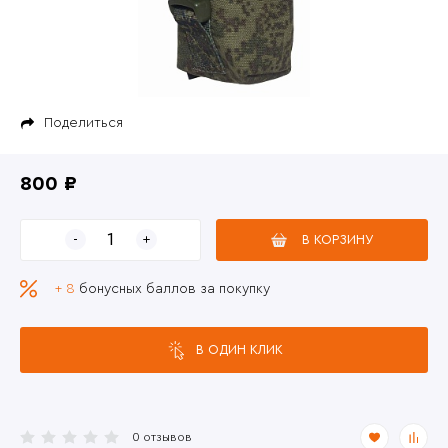
Поделиться
800 ₽
В КОРЗИНУ
+ 8
бонусных баллов за покупку
В ОДИН КЛИК
0 отзывов