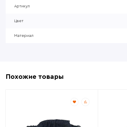
Уцененные товары
Артикул
Товары без категории
Цвет
Пневматика 4,5мм
Материал
Похожие товары