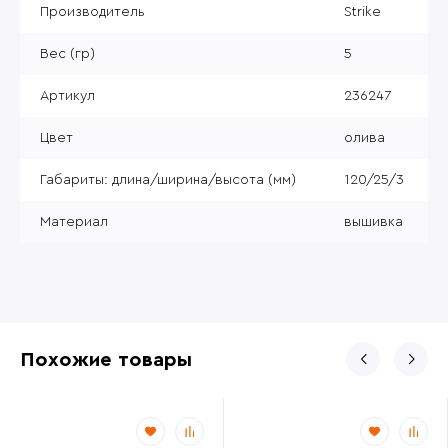
Производитель
Strike
Вес (гр)
5
Артикул
236247
Цвет
олива
Габариты: длина/ширина/высота (мм)
120/25/3
Материал
вышивка
Похожие товары