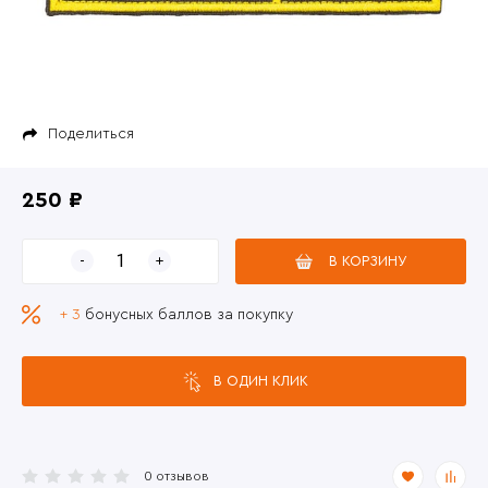
Поделиться
250 ₽
В КОРЗИНУ
+ 3
бонусных баллов за покупку
В ОДИН КЛИК
0 отзывов