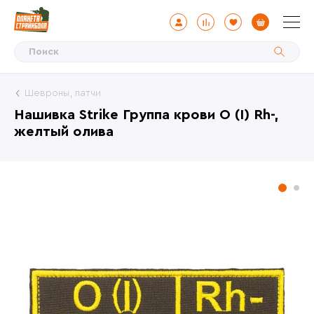
Шевроны, патчи
Нашивка Strike Группа крови O (I) Rh-,
желтый олива