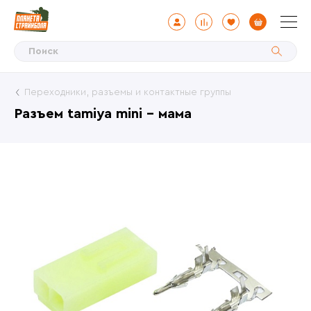
Переходники, разъемы и контактные группы
Разъем tamiya mini - мама