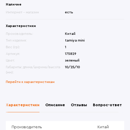
Наличие
Интернет - магазин
есть
Характеристики
Производитель:
Китай
Тип изделия:
tamiya mini
Вес (гр):
1
Артикул:
175829
Цвет:
зеленый
Габариты: длина/ширина/высота
10/25/10
(мм):
Перейти к характеристикам
Характеристики
Описание
Отзывы
Вопрос-ответ
Производитель
Китай