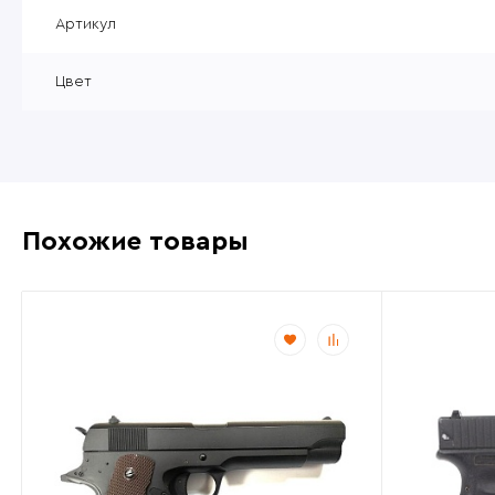
Уцененные товары
Артикул
Товары без категории
Цвет
Пневматика 4,5мм
Похожие товары