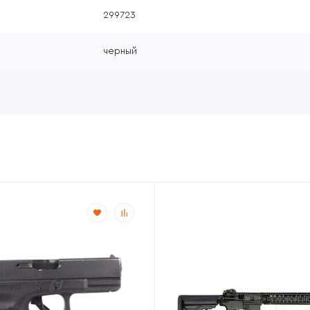
299723
черный