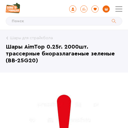
Шары для страйкбола
Шары AimTop 0.25г. 2000шт.
трассерные биоразлагаемые зеленые
(BB-25G20)