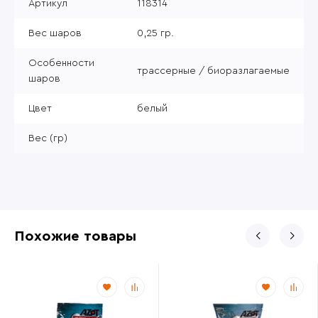
Артикул
118314
Вес шаров
0,25 гр.
Особенности
трассерные / биоразлагаемые
шаров
Цвет
белый
Вес (гр)
Похожие товары