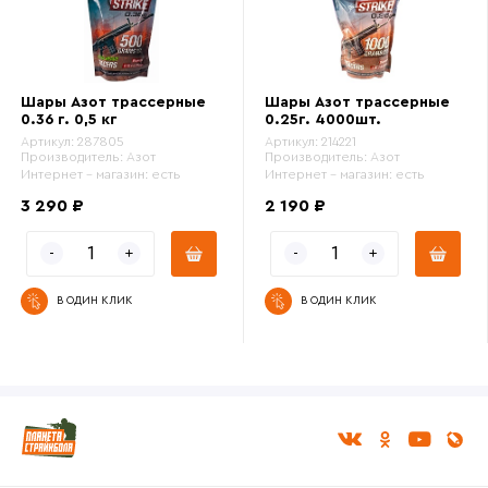
Шары Азот трассерные
Шары Азот трассерные
0.36 г. 0,5 кг
0.25г. 4000шт.
Артикул:
287805
Артикул:
214221
Производитель:
Азот
Производитель:
Азот
Интернет - магазин:
есть
Интернет - магазин:
есть
3 290 ₽
2 190 ₽
В ОДИН КЛИК
В ОДИН КЛИК