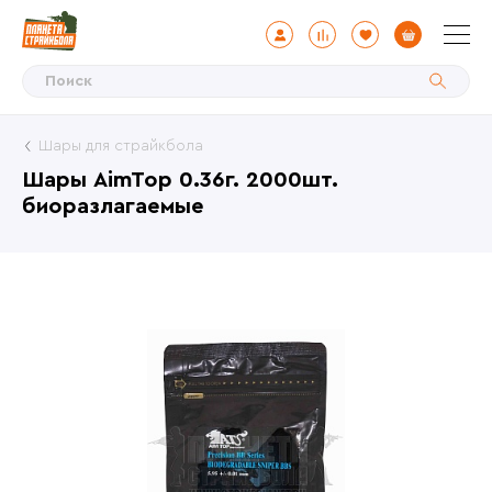
Шары для страйкбола
Шары AimTop 0.36г. 2000шт.
биоразлагаемые