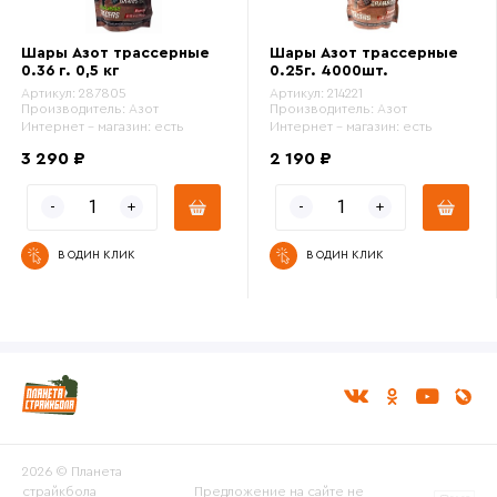
Шары Азот трассерные
Шары Азот трассерные
0.36 г. 0,5 кг
0.25г. 4000шт.
Артикул:
287805
Артикул:
214221
Производитель:
Азот
Производитель:
Азот
Интернет - магазин:
есть
Интернет - магазин:
есть
3 290 ₽
2 190 ₽
В ОДИН КЛИК
В ОДИН КЛИК
2026 © Планета
страйкбола
Предложение на сайте не