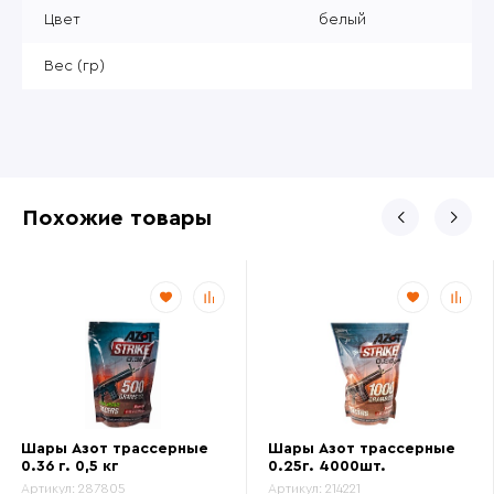
Цвет
белый
Вес (гр)
Похожие товары
Шары Азот трассерные
Шары Азот трассерные
0.36 г. 0,5 кг
0.25г. 4000шт.
Артикул:
287805
Артикул:
214221