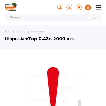
Шары для страйкбола
Шары AimTop 0.43г. 2000 шт.