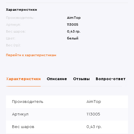
Характеристики
Производитель:
AimTop
Артикул:
113005
Вес шаров:
0,43 гр.
Цвет:
белый
Вес (гр):
Перейти к характеристикам
Характеристики
Описание
Отзывы
Вопрос-ответ
Производитель
AimTop
Артикул
113005
Вес шаров
0,43 гр.