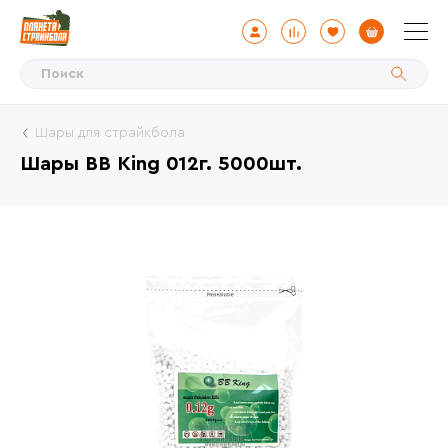
Шары для страйкбола
Шары BB King 012г. 5000шт.