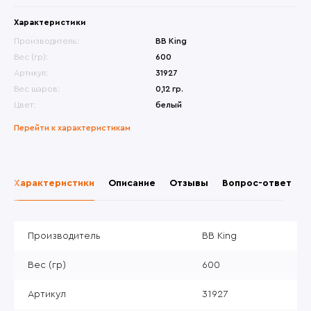
Характеристики
Производитель:
BB King
Вес (гр):
600
Артикул:
31927
Вес шаров:
0,12 гр.
Цвет:
белый
Перейти к характеристикам
Характеристики
Описание
Отзывы
Вопрос-ответ
Производитель
BB King
Вес (гр)
600
Артикул
31927