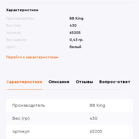
Характеристики
Производитель:
BB King
Вес (гр):
430
Артикул:
65205
Вес шаров:
0,43 гр.
Цвет:
белый
Перейти к характеристикам
Характеристики
Описание
Отзывы
Вопрос-ответ
Производитель
BB King
Вес (гр)
430
Артикул
65205