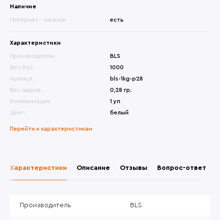
Наличие
Интернет - магазин
есть
Характеристики
Производитель:
BLS
Вес (гр):
1000
Артикул:
bls-1kg-p28
Вес шаров:
0,28 гр.
Комплектация:
1 уп
Цвет:
белый
Перейти к характеристикам
Характеристики
Описание
Отзывы
Вопрос-ответ
Производитель
BLS