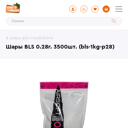
Шары для страйкбола
Шары BLS 0.28г. 3500шт. (bls-1kg-p28)