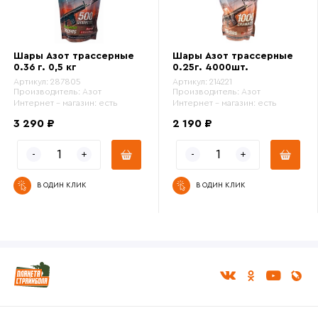
Шары Азот трассерные
Шары Азот трассерные
0.36 г. 0,5 кг
0.25г. 4000шт.
Артикул:
287805
Артикул:
214221
Производитель:
Азот
Производитель:
Азот
Интернет - магазин:
есть
Интернет - магазин:
есть
3 290 ₽
2 190 ₽
В ОДИН КЛИК
В ОДИН КЛИК