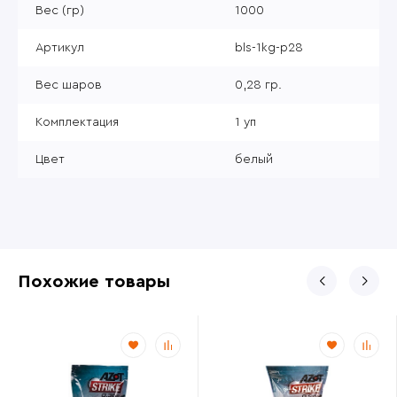
Вес (гр)
1000
Артикул
bls-1kg-p28
Вес шаров
0,28 гр.
Комплектация
1 уп
Цвет
белый
Похожие товары