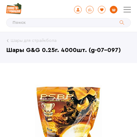
Шары для страйкбола
Шары G&G 0.25г. 4000шт. (g-07-097)