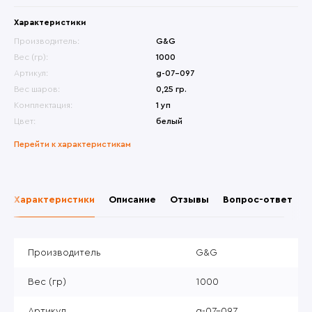
Характеристики
Производитель:
G&G
Вес (гр):
1000
Артикул:
g-07-097
Вес шаров:
0,25 гр.
Комплектация:
1 уп
Цвет:
белый
Перейти к характеристикам
Характеристики
Описание
Отзывы
Вопрос-ответ
Производитель
G&G
Вес (гр)
1000
Артикул
g-07-097