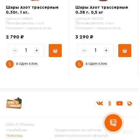
Шары Азот трассерные
Шары Азот трассерные
0.30г. 1 кг.
0.38 г. 0,5 кг
Артикул:
214245
Артикул:
287812
Производитель:
Азот
Производитель:
Азот
Интернет - магазин:
есть
Интернет - магазин:
есть
2 790 ₽
3 290 ₽
В ОДИН КЛИК
В ОДИН КЛИК
2026 © Планета
страйкбола
Предложение на сайте не
Политика
является публичной офертой