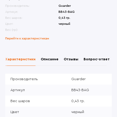
Производитель:
Guarder
Артикул:
BB43-BAG
Вес шаров:
0,43 гр.
Цвет:
черный
Вес (гр):
Перейти к характеристикам
Характеристики
Описание
Отзывы
Вопрос-ответ
Производитель
Guarder
Артикул
BB43-BAG
Вес шаров
0,43 гр.
Цвет
черный