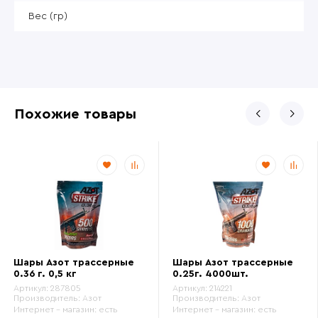
Вес (гр)
Похожие товары
Шары Азот трассерные
Шары Азот трассерные
0.36 г. 0,5 кг
0.25г. 4000шт.
Артикул:
287805
Артикул:
214221
Производитель:
Азот
Производитель:
Азот
Интернет - магазин:
есть
Интернет - магазин:
есть