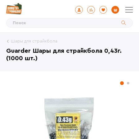
Шары для страйкбола
Guarder Шары для страйкбола 0,43г.
(1000 шт.)