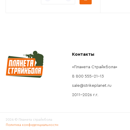
Контакты
«Планета Страйкбола»
8 800 555-21-13
sale@strikeplanet.ru
2011-2026 г.г.
2026 © Планета страйкбола
Политика конфиденциальности