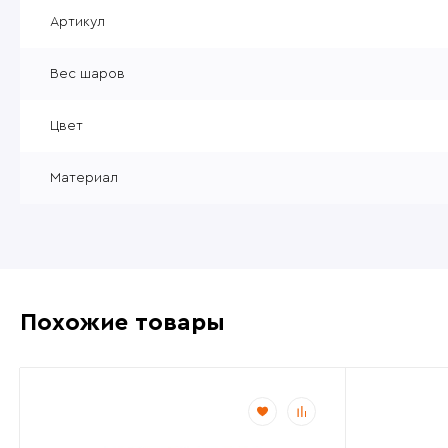
Уцененные товары
Артикул
Товары без категории
Вес шаров
Пневматика 4,5мм
Цвет
Материал
Похожие товары