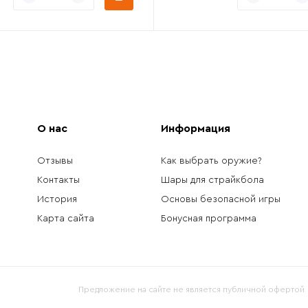
О нас
Информация
Отзывы
Как выбрать оружие?
Контакты
Шары для страйкбола
История
Основы безопасной игры
Карта сайта
Бонусная программа
Предложение на сайте не является публичной офертой