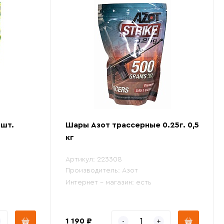
 шт.
Шары Азот трассерные 0.25г. 0,5
кг
Артикул:
223308
Производитель:
Азот
Интернет - магазин:
есть
1 190 ₽