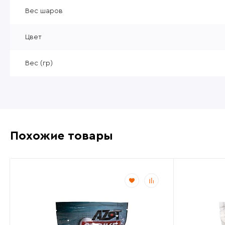
Уцененные товары
Вес шаров
Товары без категории
Цвет
Пневматика 4,5мм
Вес (гр)
Похожие товары