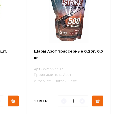
 шт.
Шары Азот трассерные 0.25г. 0,5
кг
Артикул:
223308
Производитель:
Азот
Интернет - магазин:
есть
1 190 ₽