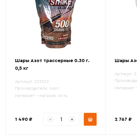
Шары Азот трассерные 0.30 г.
Шары Азо
0,5 кг
Артикул:
2
Производи
Артикул:
223322
Интернет 
Производитель:
Азот
Интернет - магазин:
есть
1 490 ₽
2 767 ₽