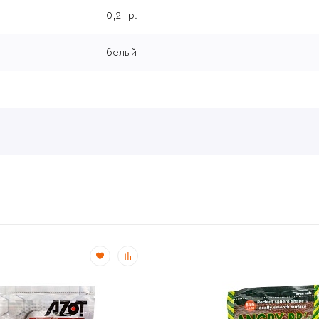
0,2 гр.
белый