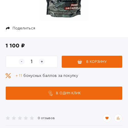
Поделиться
1 100 ₽
В КОРЗИНУ
+ 11
бонусных баллов за покупку
В ОДИН КЛИК
0 отзывов