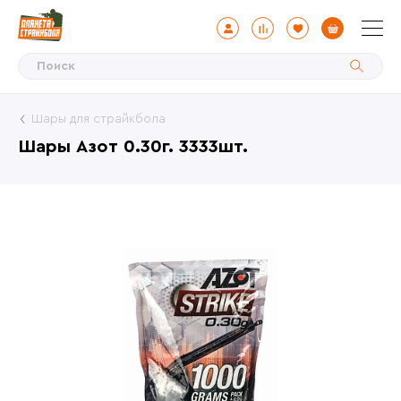
Шары для страйкбола
Шары Азот 0.30г. 3333шт.