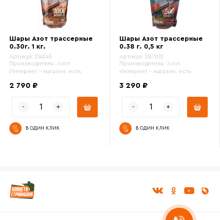
Шары Азот трассерные
Шары Азот трассерные
0.30г. 1 кг.
0.38 г. 0,5 кг
Артикул:
214245
Артикул:
287812
Производитель:
Азот
Производитель:
Азот
Интернет - магазин:
есть
Интернет - магазин:
есть
2 790 ₽
3 290 ₽
В ОДИН КЛИК
В ОДИН КЛИК