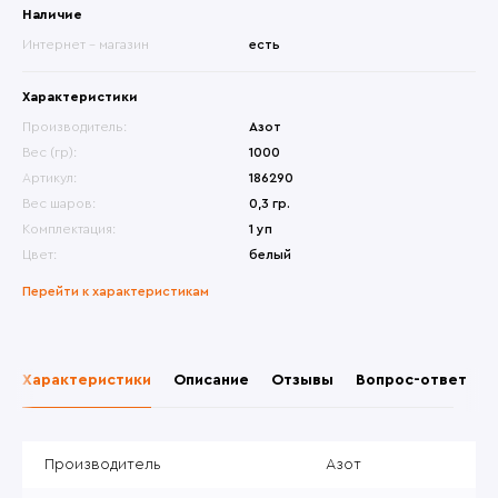
Наличие
Интернет - магазин
есть
Характеристики
Производитель:
Азот
Вес (гр):
1000
Артикул:
186290
Вес шаров:
0,3 гр.
Комплектация:
1 уп
Цвет:
белый
Перейти к характеристикам
Характеристики
Описание
Отзывы
Вопрос-ответ
Производитель
Азот