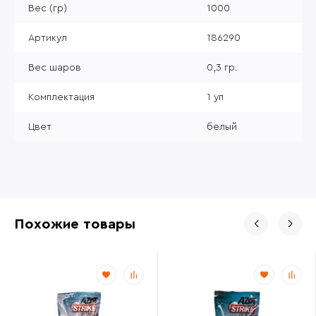
Вес (гр)
1000
Артикул
186290
Вес шаров
0,3 гр.
Комплектация
1 уп
Цвет
белый
Похожие товары