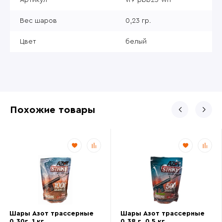
Вес шаров
0,23 гр.
Цвет
белый
Похожие товары
Шары Азот трассерные
Шары Азот трассерные
0.30г. 1 кг.
0.38 г. 0,5 кг