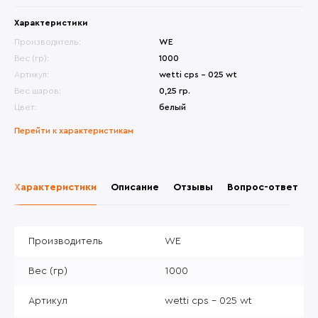
Характеристики
Производитель:
WE
Вес (гр):
1000
Артикул:
wetti cps - 025 wt
Вес шаров:
0,25 гр.
Цвет:
белый
Перейти к характеристикам
Характеристики
Описание
Отзывы
Вопрос-ответ
Производитель
WE
Вес (гр)
1000
Артикул
wetti cps - 025 wt