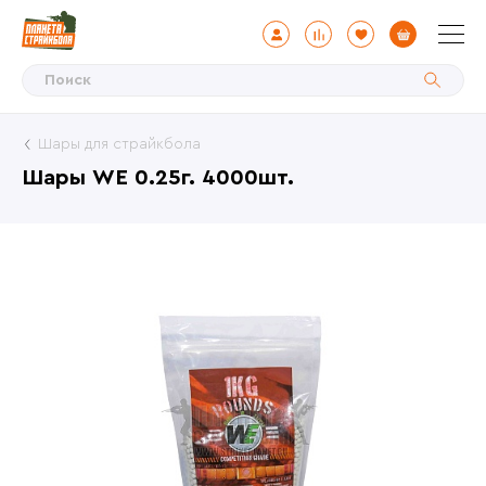
Шары для страйкбола
Шары WE 0.25г. 4000шт.