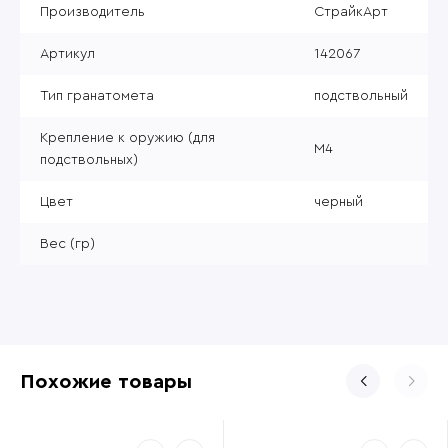
Производитель
СтрайкАрт
Артикул
142067
Тип гранатомета
подствольный
Крепление к оружию (для
М4
подствольных)
Цвет
черный
Вес (гр)
Похожие товары