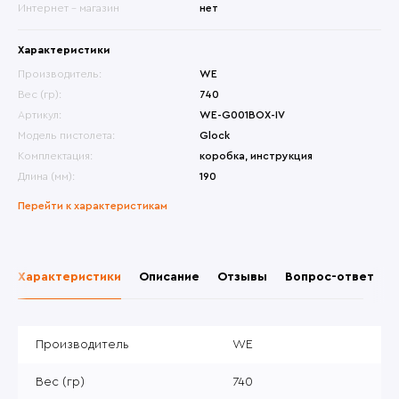
Интернет - магазин
нет
Характеристики
Производитель:
WE
Вес (гр):
740
Артикул:
WE-G001BOX-IV
Модель пистолета:
Glock
Комплектация:
коробка, инструкция
Длина (мм):
190
Перейти к характеристикам
Характеристики
Описание
Отзывы
Вопрос-ответ
Производитель
WE
Вес (гр)
740