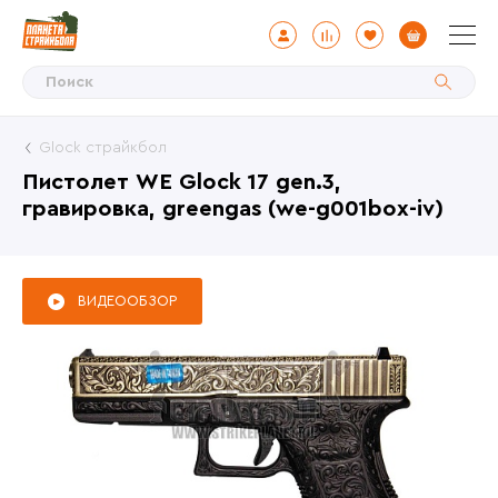
Glock страйкбол
Пистолет WE Glock 17 gen.3,
гравировка, greengas (we-g001box-iv)
ВИДЕООБЗОР