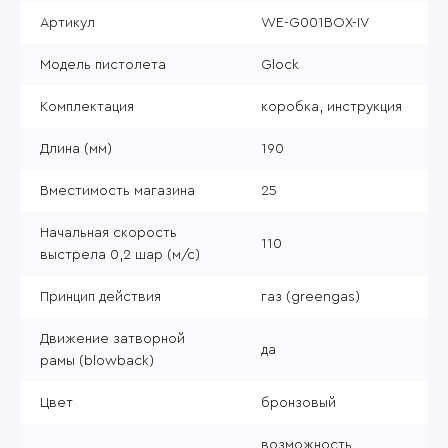
Артикул
WE-G001BOX-IV
Модель пистолета
Glock
Комплектация
коробка, инструкция
Длина (мм)
190
Вместимость магазина
25
Начальная скорость
110
выстрела 0,2 шар (м/с)
Принцип действия
газ (greengas)
Движение затворной
да
рамы (blowback)
Цвет
бронзовый
возможность