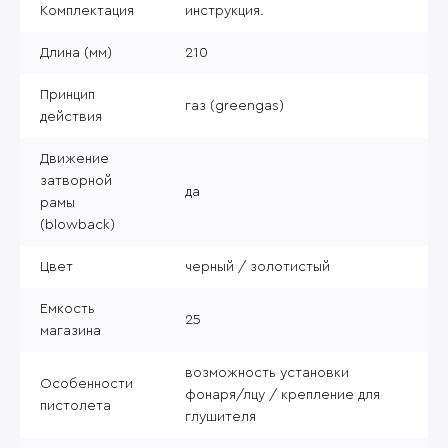
Комплектация
инструкция.
Длина (мм)
210
Принцип
газ (greengas)
действия
Движение
затворной
да
рамы
(blowback)
Цвет
черный / золотистый
Емкость
25
магазина
возможность установки
Особенности
фонаря/лцу / крепление для
пистолета
глушителя