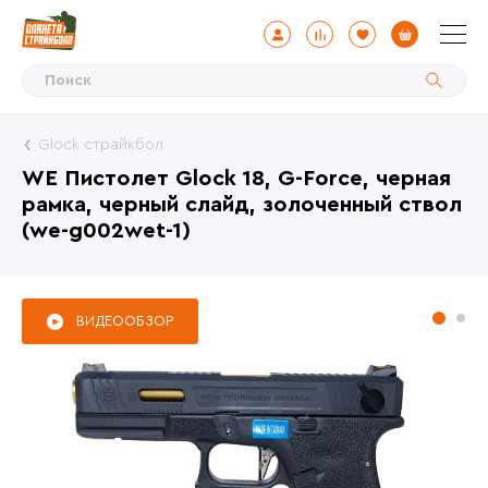
Glock страйкбол
WE Пистолет Glock 18, G-Force, черная
рамка, черный слайд, золоченный ствол
(we-g002wet-1)
ВИДЕООБЗОР