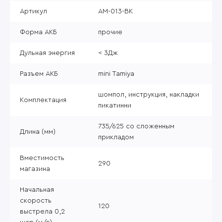
Артикул
AM-013-BK
Форма АКБ
прочие
Дульная энергия
< 3Дж
Разъем АКБ
mini Tamiya
шомпол, инструкция, накладки
Комплектация
пикатинни
735/625 со сложенным
Длина (мм)
прикладом
Вместимость
290
магазина
Начальная
скорость
120
выстрела 0,2