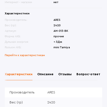
Интернет - магазин
нет
Характеристики
Производитель:
ARES
Вес (гр):
2420
Артикул:
AM-013-BK
Форма АКБ:
прочие
Дульная энергия:
< 3Дж
Разъем АКБ:
mini Tamiya
Перейти к характеристикам
Характеристики
Описание
Отзывы
Вопрос-ответ
Производитель
ARES
Вес (гр)
2420