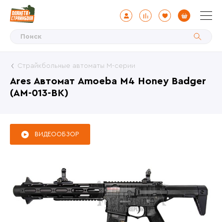
Страйкбольные автоматы М-серии
Ares Автомат Amoeba M4 Honey Badger
(AM-013-BK)
ВИДЕООБЗОР