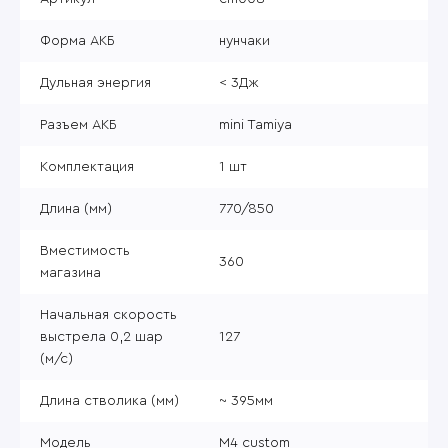
Форма АКБ
нунчаки
Дульная энергия
< 3Дж
Разъем АКБ
mini Tamiya
Комплектация
1 шт
Длина (мм)
770/850
Вместимость
360
магазина
Начальная скорость
выстрела 0,2 шар
127
(м/с)
Длина стволика (мм)
~ 395мм
Модель
M4 custom