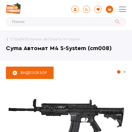
Страйкбольные автоматы М-серии
Cyma Автомат M4 S-System (cm008)
ВИДЕООБЗОР