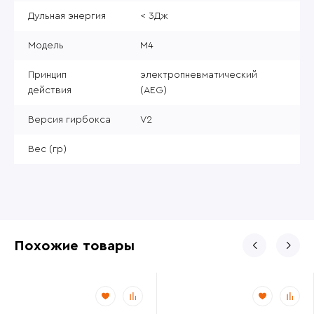
Дульная энергия
< 3Дж
Модель
M4
Принцип
электропневматический
действия
(AEG)
Версия гирбокса
V2
Вес (гр)
Похожие товары