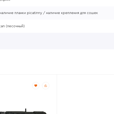
наличие планки picatinny / наличие крепления для сошек
tan (песочный)