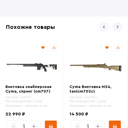
Похожие товары
Винтовка снайперская
Cyma Винтовка M24,
Cyma, спринг (cm707)
tan(cm702c)
Артикул:
cm707
Артикул:
cm702c
Производитель:
Cyma
Производитель:
Cyma
Интернет - магазин:
есть
Интернет - магазин:
есть
22 990 ₽
14 500 ₽