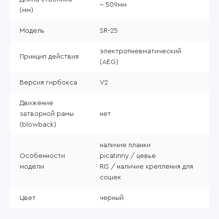
~ 509мм
(мм)
Модель
SR-25
электропневматический
Принцип действия
(AEG)
Версия гирбокса
V2
Движение
затворной рамы
нет
(blowback)
наличие планки
Особенности
picatinny / цевье
модели
RIS / наличие крепления для
сошек
Цвет
черный