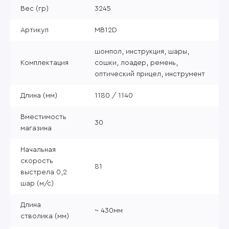
Вес (гр)
3245
Артикул
MB12D
шомпол, инструкция, шары,
Комплектация
сошки, лоадер, ремень,
оптический прицел, инструмент
Длина (мм)
1180 / 1140
Вместимость
30
магазина
Начальная
скорость
81
выстрела 0,2
шар (м/с)
Длина
~ 430мм
стволика (мм)