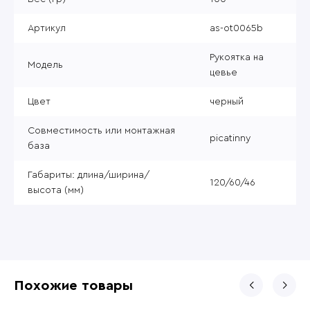
Артикул
as-ot0065b
Рукоятка на
Модель
цевье
Цвет
черный
Совместимость или монтажная
picatinny
база
Габариты: длина/ширина/
120/60/46
высота (мм)
Похожие товары