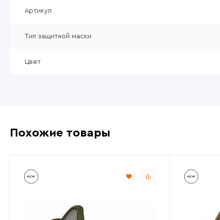
Уцененные товары
Артикул
Товары без категории
Тип защитной маски
Пневматика 4,5мм
Цвет
Похожие товары