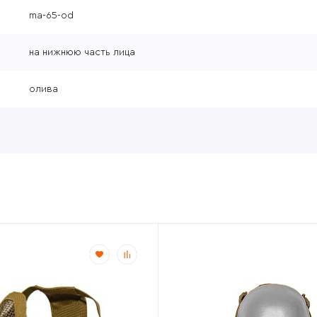
ma-65-od
на нижнюю часть лица
олива