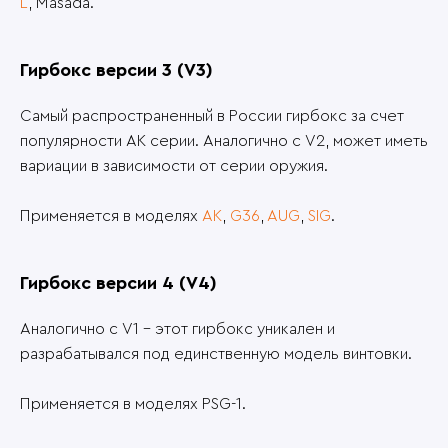
L
, Masada.
Гирбокс версии 3 (V3)
Самый распространенный в России гирбокс за счет
популярности АК серии. Аналогично с V2, может иметь
вариации в зависимости от серии оружия.
Применяется в моделях
АК
,
G36
,
AUG
,
SIG
.
Гирбокс версии 4 (V4)
Аналогично с V1 – этот гирбокс уникален и
разрабатывался под единственную модель винтовки.
Применяется в моделях PSG-1.