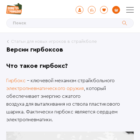
Статьи для новых игроков в страйкболе
Версии гирбоксов
Что такое гирбокс?
Гирбокс
- ключевой механизм страйкбольного
электропневматического оружия
, который
обеспечивает энергию сжатого
воздуха для выталкивания из ствола пластикового
шарика. Фактически гирбокс является сердцем
электропневматики.