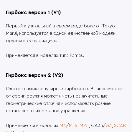
Гирбокс версии 1 (V1)
Первый и уникальный в своем роде бокс от Tokyo
Marui, используется в одной единственной модели
оружия и ее вариациях.
Применяется в моделях типа Famas.
Гирбокс версии 2 (V2)
Один из самых популярных гирбоксов. В зависимости
от серии оружия может иметь незначительные
геометрические отличия и использовать разные
детали внешних органов управления.
Применяется в моделях
M4
/
M16
,
MP5
, CA33/
G3
,
SCAR