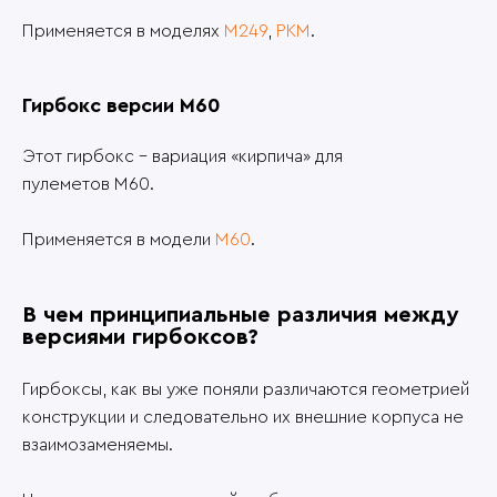
Применяется в моделях
M249
,
PKM
.
Гирбокс версии M60
Этот гирбокс - вариация «кирпича» для
пулеметов M60.
Применяется в модели
M60
.
В чем принципиальные различия между
версиями гирбоксов?
Гирбоксы, как вы уже поняли различаются геометрией
конструкции и следовательно их внешние корпуса не
взаимозаменяемы.