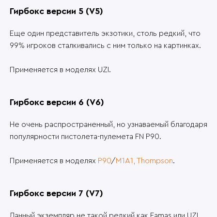
Гирбокс версии 5 (V5)
Еще один представитель экзотики, столь редкий, что
99% игроков сталкивались с ним только на картинках.
Применяется в моделях UZI.
Гирбокс версии 6 (V6)
Не очень распространенный, но узнаваемый благодаря
популярности пистолета-пулемета FN P90.
Применяется в моделях
P90
/
M1A1, Thompson
.
Гирбокс версии 7 (V7)
Данный экземпляр не такой редкий как Famas или UZI,