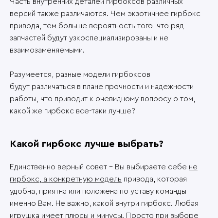
Часть внутренних деталей гирбоксов различных
версий также различаются. Чем экзотичнее гирбокс
привода, тем больше вероятность того, что ряд
запчастей будут узкоспециализированы и не
взаимозаменяемыми.
Разумеется, разные модели гирбоксов
будут различаться в плане прочности и надежности
работы, что приводит к очевидному вопросу о том,
какой же гирбокс все-таки лучше?
Какой гирбокс лучше выбрать?
Единственно верный совет – Вы выбираете себе
не
гирбокс, а конкретную модель
привода, которая
удобна, приятна или положена по уставу команды
именно Вам. Не важно, какой внутри гирбокс. Любая
игрушка имеет плюсы и минусы. Просто при выборе