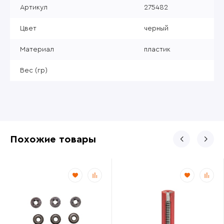
Артикул
275482
Цвет
черный
Материал
пластик
Вес (гр)
Похожие товары