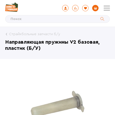
Страйкбольные запчасти б/у
Направляющая пружины V2 базовая,
пластик (Б/У)