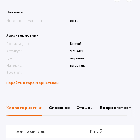
Наличие
Интернет - магазин
есть
Характеристики
Производитель:
Китай
Артикул:
275482
Цвет:
черный
Материал:
пластик
Вес (гр):
Перейти к характеристикам
Характеристики
Описание
Отзывы
Вопрос-ответ
Производитель
Китай