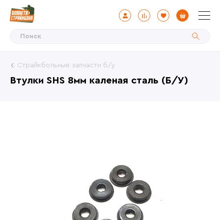
Страйкбольные запчасти б/у
Втулки SHS 8мм каленая сталь (Б/У)