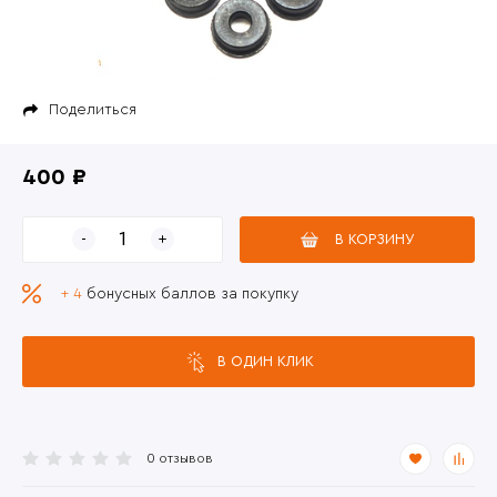
Поделиться
400 ₽
В КОРЗИНУ
+ 4
бонусных баллов за покупку
В ОДИН КЛИК
0 отзывов