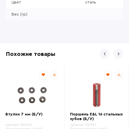
Цвет
сталь
Вес (гр)
Похожие товары
Втулки 7 мм (Б/У)
Поршень E&L 16 стальных
зубов (Б/У)
Артикул:
224565
Артикул:
176987
Производитель:
Китай
Производитель:
Китай