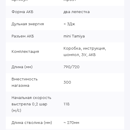
Форма АКБ
два лепестка
Дульная энергия
< 3Дж
Разъем АКБ
mini Tamiya
Коробка, инструкция,
Комплектация
шомпол, ЗУ, АКБ
Длина (мм)
790/720
Вместимость
300
магазина
Начальная скорость
выстрела 0,2 шар
118
(м/с)
Длина стволика (мм)
~ 270мм