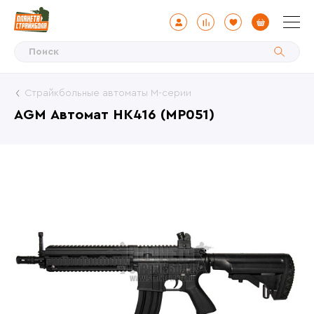
Страйкбольные автоматы М-серии
AGM Автомат HK416 (MP051)